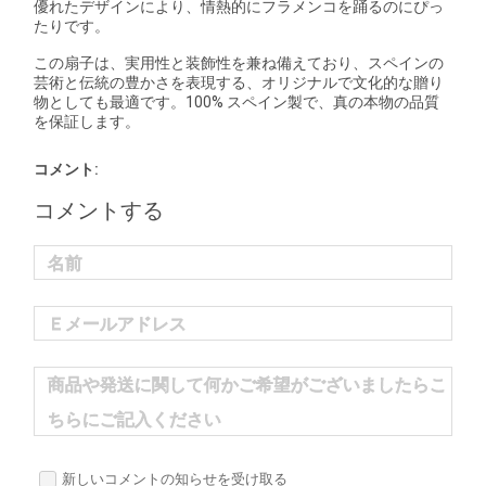
優れたデザインにより、情熱的にフラメンコを踊るのにぴっ
たりです。
この扇子は、実用性と装飾性を兼ね備えており、スペインの
芸術と伝統の豊かさを表現する、オリジナルで文化的な贈り
物としても最適です。100% スペイン製で、真の本物の品質
を保証します。
コメント:
コメントする
名前
Ｅメールアドレス
商品や発送に関して何かご希望がございましたらこ
ちらにご記入ください
新しいコメントの知らせを受け取る