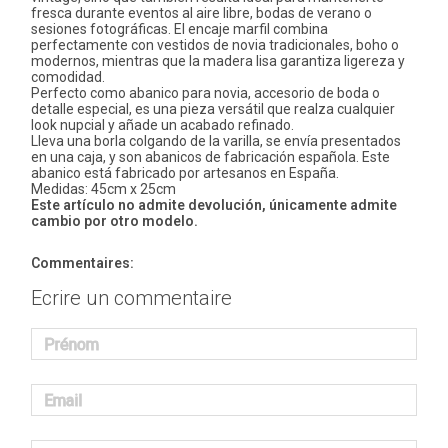
fresca durante eventos al aire libre, bodas de verano o
sesiones fotográficas. El encaje marfil combina
perfectamente con vestidos de novia tradicionales, boho o
modernos, mientras que la madera lisa garantiza ligereza y
comodidad.
Perfecto como abanico para novia, accesorio de boda o
detalle especial, es una pieza versátil que realza cualquier
look nupcial y añade un acabado refinado.
Lleva una borla colgando de la varilla, se envía presentados
en una caja, y son abanicos de fabricación española. Este
abanico está fabricado por artesanos en España.
Medidas: 45cm x 25cm
Este artículo no admite devolución, únicamente admite
cambio por otro modelo.
Commentaires:
Ecrire un commentaire
Prénom
Email