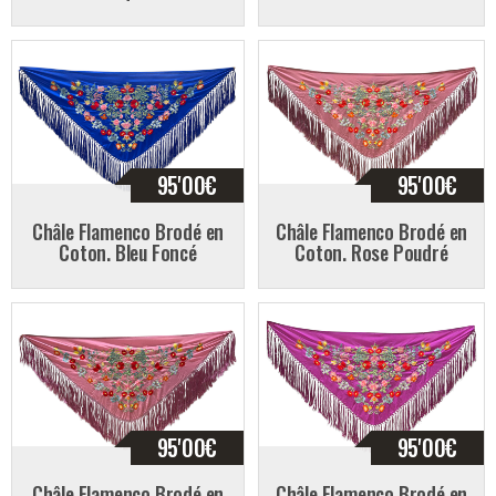
95'00
€
95'00
€
Châle Flamenco Brodé en
Châle Flamenco Brodé en
Coton. Bleu Foncé
Coton. Rose Poudré
95'00
€
95'00
€
Châle Flamenco Brodé en
Châle Flamenco Brodé en