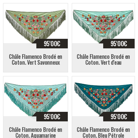
95'00
€
95'00
€
Châle Flamenco Brodé en
Châle Flamenco Brodé en
Coton. Vert Savonneux
Coton. Vert d'eau
95'00
€
95'00
€
Châle Flamenco Brodé en
Châle Flamenco Brodé en
Coton. Aquamarine
Coton. Bleu Pétrole