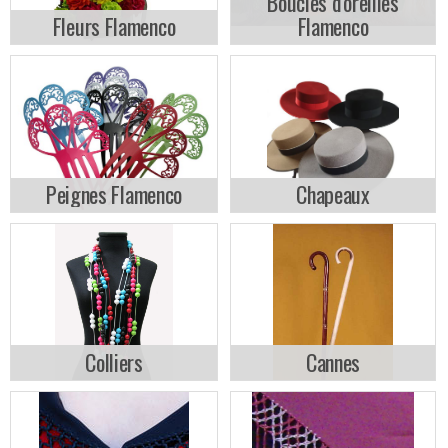
Boucles d'oreilles
Fleurs Flamenco
Flamenco
Peignes Flamenco
Chapeaux
Colliers
Cannes