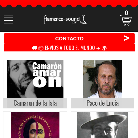
0
Buscar
productos
>
CONTACTO
🚚 📦 ENVÍOS A TODO EL MUNDO ✈️ 🌍
Camaron de la Isla
Paco de Lucia