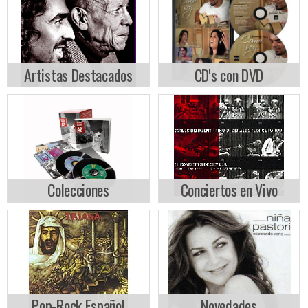
Artistas Destacados
CD's con DVD
Colecciones
Conciertos en Vivo
Pop-Rock Español
Novedades