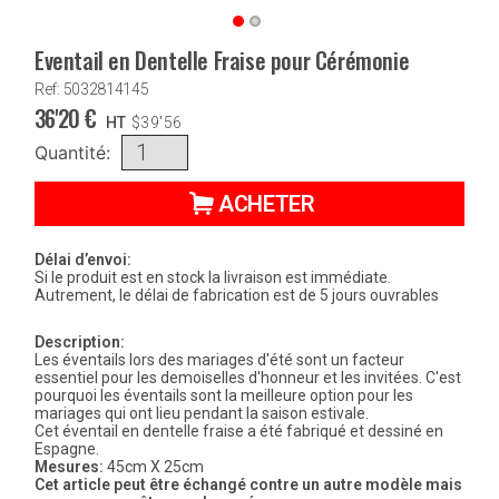
Eventail en Dentelle Fraise pour Cérémonie
Ref: 5032814145
36'20
€
HT
$
39'56
Quantité:
ACHETER
Délai d’envoi:
Si le produit est en stock la livraison est immédiate.
Autrement, le délai de fabrication est de 5 jours ouvrables
Description:
Les éventails lors des mariages d'été sont un facteur
essentiel pour les demoiselles d'honneur et les invitées. C'est
pourquoi les éventails sont la meilleure option pour les
mariages qui ont lieu pendant la saison estivale.
Cet éventail en dentelle fraise a été fabriqué et dessiné en
Espagne.
Mesures:
45cm X 25cm
Cet article peut être échangé contre un autre modèle mais