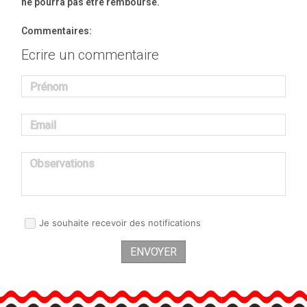
ne pourra pas être remboursé.
Commentaires:
Ecrire un commentaire
Prénom
Email
Observations
Je souhaite recevoir des notifications
ENVOYER