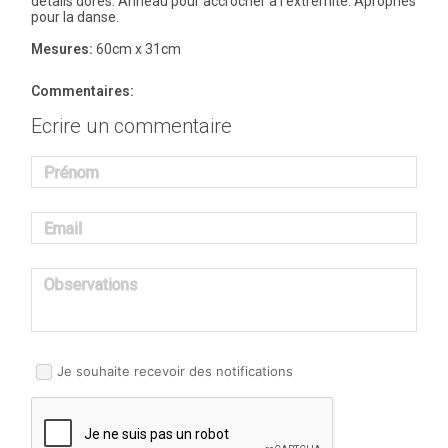
details dorés. Anneau pour accrocher à l’extremité. Apropriés
pour la danse.
Mesures:
60cm x 31cm
Commentaires:
Ecrire un commentaire
Prénom
Email
Observations
Je souhaite recevoir des notifications