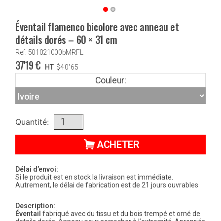
Éventail flamenco bicolore avec anneau et
détails dorés – 60 × 31 cm
Ref: 501021000bMRFL
37'19
€
HT
$
40'65
Couleur:
Quantité:
ACHETER
Délai d’envoi:
Si le produit est en stock la livraison est immédiate.
Autrement, le délai de fabrication est de 21 jours ouvrables
Description:
Éventail
fabriqué avec du tissu et du bois trempé et orné de