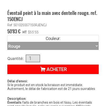
Éventail peint à la main avec dentelle rouge. ref.
150ENCJ
Ref: 501025557150RJENCJ
50'83
€
HT
$
55'55
Couleur:
Quantité:
ACHETER
Délai d’envoi:
Si le produit est en stock la livraison est immédiate.
Autrement, le délai de fabrication est de 21 jours ouvrables
Description:
Éventails
faits de branches en bois et tissu. Les éventails