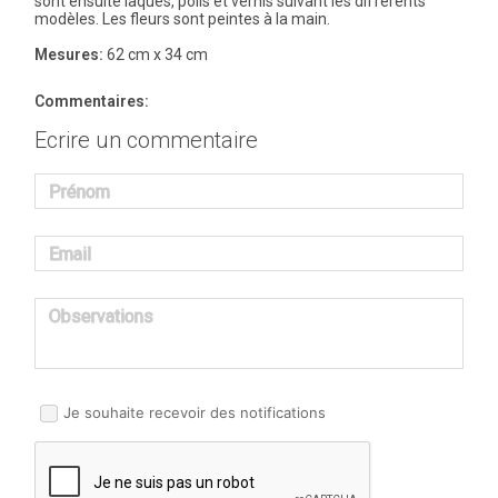
sont ensuite laqués, polis et vernis suivant les différents
modèles. Les fleurs sont peintes à la main.
Mesures:
62 cm x 34 cm
Commentaires:
Ecrire un commentaire
Prénom
Email
Observations
Je souhaite recevoir des notifications