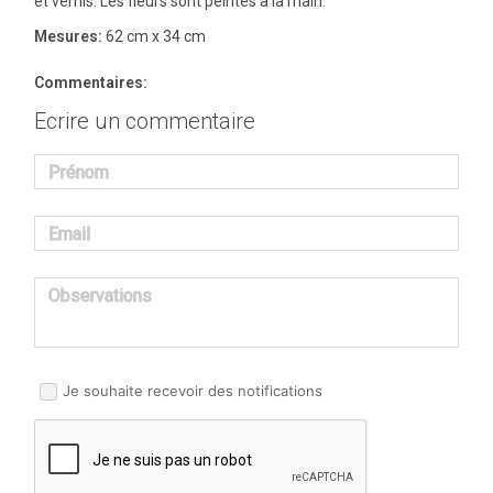
et vernis. Les fleurs sont peintes à la main.
Mesures:
62 cm x 34 cm
Commentaires:
Ecrire un commentaire
Prénom
Email
Observations
Je souhaite recevoir des notifications