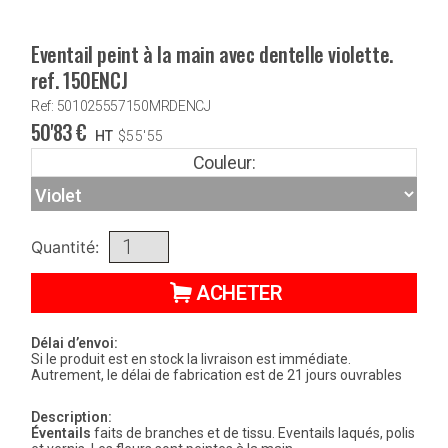
Eventail peint à la main avec dentelle violette.
ref. 150ENCJ
Ref: 501025557150MRDENCJ
50'83
€
HT
$
55'55
Couleur:
Quantité:
ACHETER
Délai d’envoi:
Si le produit est en stock la livraison est immédiate.
Autrement, le délai de fabrication est de 21 jours ouvrables
Description:
Éventails
faits de branches et de tissu. Eventails laqués, polis