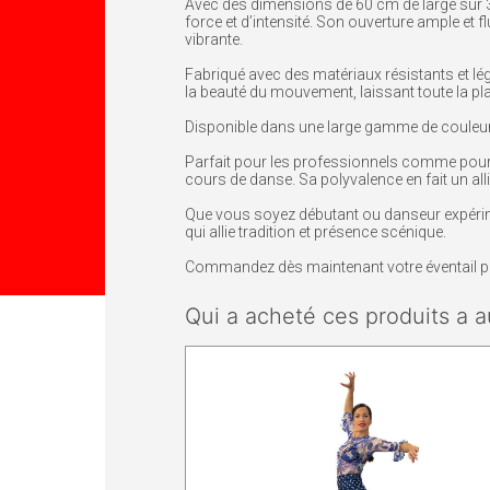
Avec des dimensions de 60 cm de large sur 31
force et d’intensité. Son ouverture ample et 
vibrante.
Fabriqué avec des matériaux résistants et lége
la beauté du mouvement, laissant toute la p
Disponible dans une large gamme de couleur
Parfait pour les professionnels comme pour le
cours de danse. Sa polyvalence en fait un alli
Que vous soyez débutant ou danseur expérime
qui allie tradition et présence scénique.
Commandez dès maintenant votre éventail pe
Qui a acheté ces produits a a