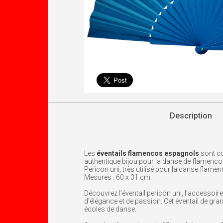
Description
Les
éventails flamencos espagnols
sont co
authentique bijou pour la danse de flamenco
Pericon uni, très utilisé pour la danse flamen
Mesures : 60 x 31 cm.
Découvrez l’éventail pericón uni, l’accessoi
d’élégance et de passion. Cet éventail de gra
écoles de danse.