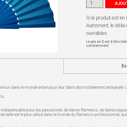
AJOUT
Si le produit est en
Autrement, le délai 
ouvrables
Le prix en $ est à titre in
constamment.
Ec
nnus dans le monde entier pour leur fabrication totalement artisanale. L’
.
co.
re indispensable pour les passionnés de danse flamenco, de danse espag
nde taille est le plus utilisé dans le monde du flamenco professionnel, a