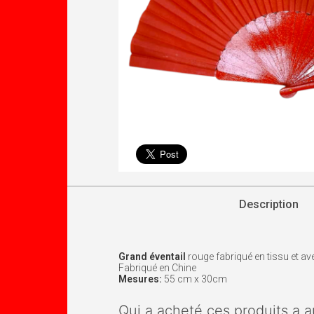
Description
Grand éventail
rouge fabriqué en tissu et ave
Fabriqué en Chine
Mesures:
55 cm x 30cm
Qui a acheté ces produits a a