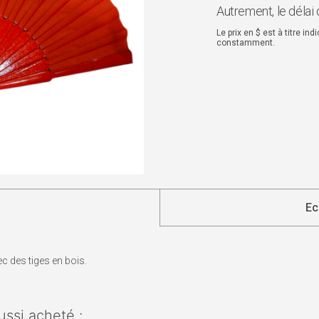
Autrement, le délai 
Le prix en $ est à titre in
constamment.
Ec
c des tiges en bois.
ussi acheté :