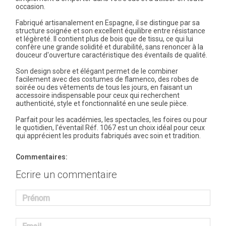
occasion.
Fabriqué artisanalement en Espagne, il se distingue par sa
structure soignée et son excellent équilibre entre résistance
et légèreté. Il contient plus de bois que de tissu, ce qui lui
confère une grande solidité et durabilité, sans renoncer à la
douceur d'ouverture caractéristique des éventails de qualité.
Son design sobre et élégant permet de le combiner
facilement avec des costumes de flamenco, des robes de
soirée ou des vêtements de tous les jours, en faisant un
accessoire indispensable pour ceux qui recherchent
authenticité, style et fonctionnalité en une seule pièce.
Parfait pour les académies, les spectacles, les foires ou pour
le quotidien, l'éventail Réf. 1067 est un choix idéal pour ceux
qui apprécient les produits fabriqués avec soin et tradition.
Commentaires:
Ecrire un commentaire
Prénom