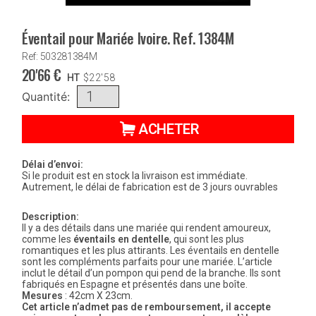
Éventail pour Mariée Ivoire. Ref. 1384M
Ref: 503281384M
20'66
€
HT
$
22'58
Quantité:
ACHETER
Délai d’envoi:
Si le produit est en stock la livraison est immédiate.
Autrement, le délai de fabrication est de 3 jours ouvrables
Description:
Il y a des détails dans une mariée qui rendent amoureux,
comme les
éventails en dentelle
, qui sont les plus
romantiques et les plus attirants. Les éventails en dentelle
sont les compléments parfaits pour une mariée. L’article
inclut le détail d’un pompon qui pend de la branche. Ils sont
fabriqués en Espagne et présentés dans une boîte.
Mesures
: 42cm X 23cm.
Cet article n’admet pas de remboursement, il accepte