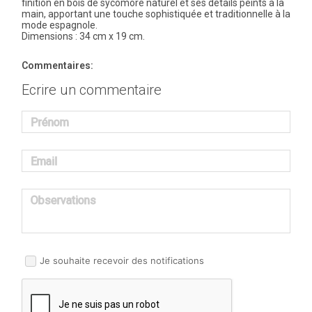
finition en bois de sycomore naturel et ses détails peints à la
main, apportant une touche sophistiquée et traditionnelle à la
mode espagnole.
Dimensions : 34 cm x 19 cm.
Commentaires:
Ecrire un commentaire
Prénom
Email
Observations
Je souhaite recevoir des notifications