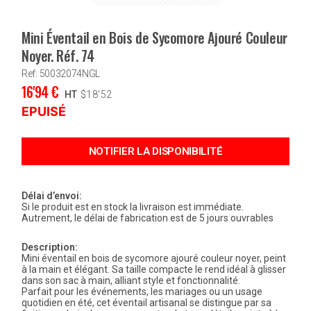
Mini Éventail en Bois de Sycomore Ajouré Couleur
Noyer. Réf. 74
Ref: 50032074NGL
16'94
€
HT
$
18'52
EPUISÉ
Délai d’envoi:
Si le produit est en stock la livraison est immédiate.
Autrement, le délai de fabrication est de 5 jours ouvrables
Description:
Mini éventail en bois de sycomore ajouré couleur noyer, peint
à la main et élégant. Sa taille compacte le rend idéal à glisser
dans son sac à main, alliant style et fonctionnalité.
Parfait pour les événements, les mariages ou un usage
quotidien en été, cet éventail artisanal se distingue par sa