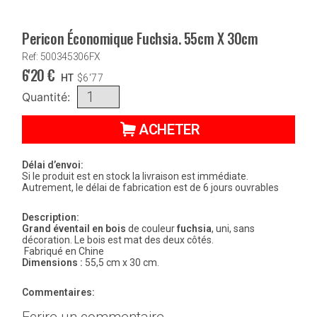
Pericon Économique Fuchsia. 55cm X 30cm
Ref: 500345306FX
6'20
€
HT
$
6'77
Quantité:
ACHETER
Délai d’envoi:
Si le produit est en stock la livraison est immédiate.
Autrement, le délai de fabrication est de 6 jours ouvrables
Description:
Grand éventail en bois
de couleur
fuchsia
, uni, sans
décoration. Le bois est mat des deux côtés.
Fabriqué en Chine
Dimensions :
55,5 cm x 30 cm.
Commentaires: