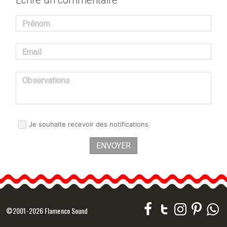
Ecrire un commentaire
Prénom
Email
Observations
Je souhaite recevoir des notifications
ENVOYER
©2001-2026 Flamenco Sound