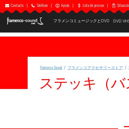
Contacto
|
Teléfono
|
Ayuda
|
Lista de precios
|
Situació
フラメンコミュージックとDVD
DVD VH
Flamenco Sound
フラメンコアクセサリーストア
ステッキ（バ