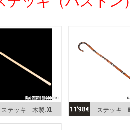
Ref:505412160003XL
R
ステッキ 木製. XL
ステッキ 
11'98
€