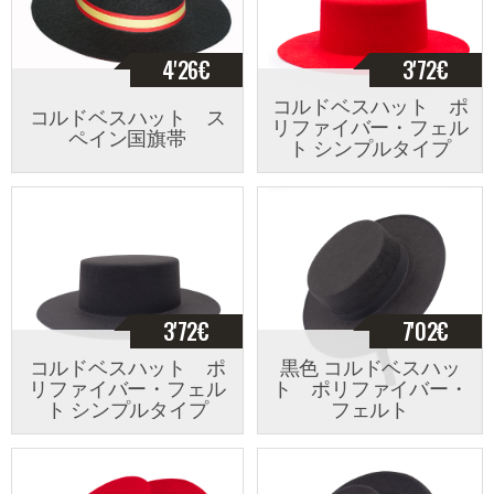
4'26
€
3'72
€
コルドベスハット ポ
コルドベスハット ス
リファイバー・フェル
ペイン国旗帯
ト シンプルタイプ
3'72
€
7'02
€
コルドベスハット ポ
黒色 コルドベスハッ
リファイバー・フェル
ト ポリファイバー・
ト シンプルタイプ
フェルト