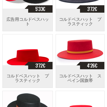
5'33
€
3'72
€
広告用コルドベスハッ
コルドベスハット プ
ト
ラスティック
3'72
€
4'26
€
コルドベスハット プ
コルドベスハット ス
ラスティック
ペイン国旗帯