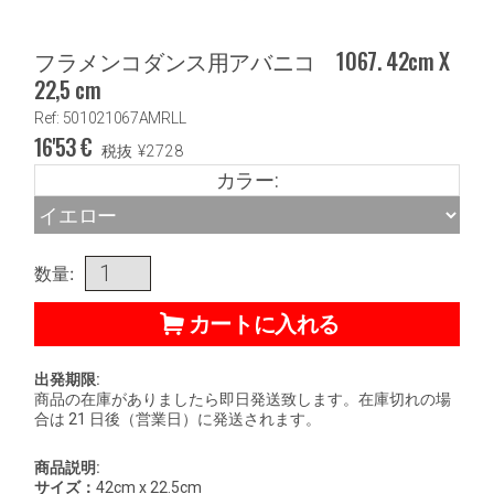
フラメンコダンス用アバニコ 1067. 42cm X
22,5 cm
Ref: 501021067AMRLL
16'53
€
税抜
¥
2728
カラー:
数量:
カートに入れる
出発期限:
商品の在庫がありましたら即日発送致します。在庫切れの場
合は 21 日後（営業日）に発送されます。
商品説明:
サイズ：
42cm x 22.5cm