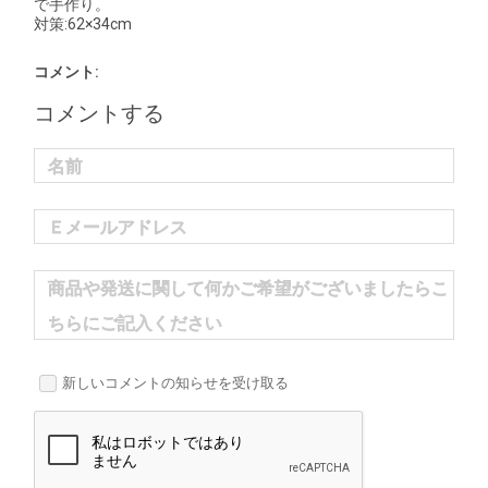
で手作り。
対策:62×34cm
コメント:
コメントする
名前
Ｅメールアドレス
商品や発送に関して何かご希望がございましたらこ
ちらにご記入ください
新しいコメントの知らせを受け取る