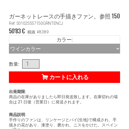
ガーネットレースの手描きファン。参照 150
Ref: 501025557150GRNTENCJ
50'83
€
税抜
¥
8389
カラー:
数量:
カートに入れる
出発期限:
商品の在庫がありましたら即日発送致します。在庫切れの場
合は 21 日後（営業日）に発送されます。
商品説明:
手作りのファンは、リンケージとパイ(生地)で構成され、手
描きの花があり、漆塗り、磨かれ、ニスをかけた。スペイン