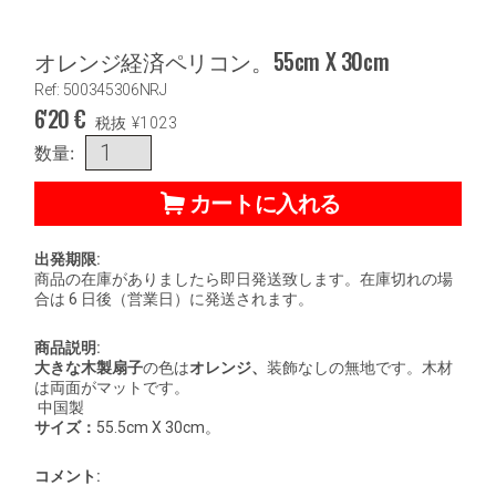
オレンジ経済ペリコン。55cm X 30cm
Ref: 500345306NRJ
6'20
€
税抜
¥
1023
数量:
カートに入れる
出発期限:
商品の在庫がありましたら即日発送致します。在庫切れの場
合は 6 日後（営業日）に発送されます。
商品説明:
大きな木製扇子
の色は
オレンジ、
装飾なしの無地です。木材
は両面がマットです。
中国製
サイズ：
55.5cm X 30cm。
コメント: