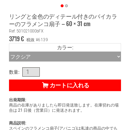
リングと金色のディテール付きのバイカラ
ーのフラメンコ扇子 – 60 × 31 cm
Ref: 501021000bFX
37'19
€
税抜
¥
6139
カラー:
数量:
カートに入れる
出発期限:
商品の在庫がありましたら即日発送致します。在庫切れの場
合は 21 日後（営業日）に発送されます。
商品説明:
スペインのフラメンコ扇子(アバニコ)は私達の商品の中でも