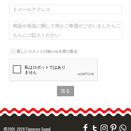
Ｅメールアドレス
商品や発送に関して何かご希望がございましたらこ
ちらにご記入ください
新しいコメントの知らせを受け取る
送る
©2001-2026 Flamenco Sound