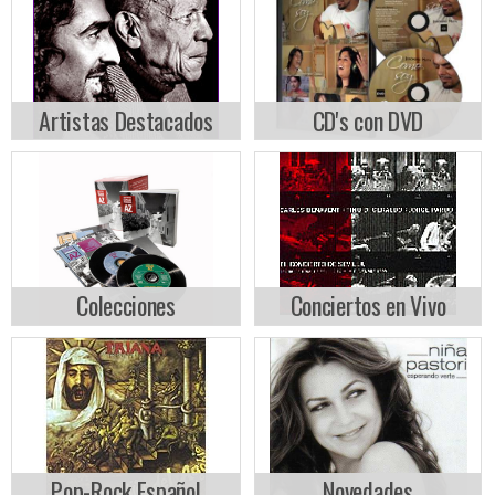
Artistas Destacados
CD's con DVD
Colecciones
Conciertos en Vivo
Pop-Rock Español
Novedades