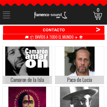
0
Buscar
productos
>
CONTACTO
🚚 📦 ENVÍOS A TODO EL MUNDO ✈️ 🌍
Camaron de la Isla
Paco de Lucia