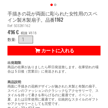
手描きの花が両面に彫られた女性用のスペ
イン製木製扇子。品番1162
Ref: 503281162
4'96
€
税抜
¥
818
数量:
カートに入れる
出発期限:
商品の在庫がありましたら即日発送致します。在庫切れの場
合は 5 日後（営業日）に発送されます。
商品説明:
両面に手描きの花柄デザインが施された木製と布製の扇子。
スペインのファッションのクラシックなアクセサリーで、ス
タイルを持って暑さを和らげるのに最適です。イベント、
夏、または日常使用に最適です。伝統的なスタイルのギフト
やアクセサリーとしても完璧です。