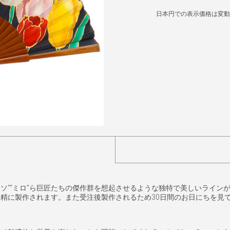
日本円での表示価格は変動
カソ”“ミロ”ら巨匠たちの傑作群を想起させるような独特で美しいライ
精に製作されます。また受注後製作されるため30日間のお日にちを見