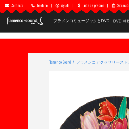
Contacto
|
Teléfono
|
Ayuda
|
Lista de precios
|
Situació
フラメンコミュージックとDVD
DVD VH
Flamenco Sound
フラメンコアクセサリースト