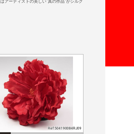
はアーティストの美しい“真の作品”がシルク
Ref:504190084RJ09