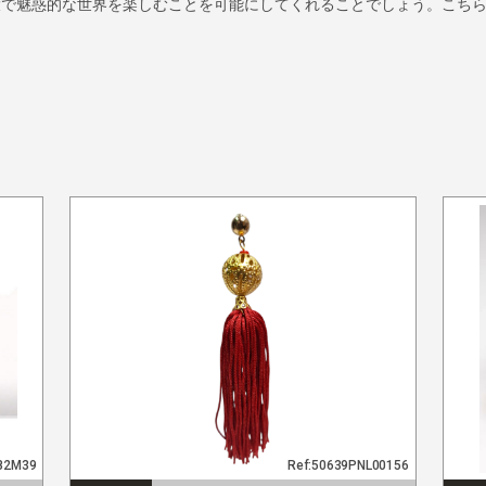
で魅惑的な世界を楽しむことを可能にしてくれることでしょう。こちら
082M39
Ref:50639PNL00156