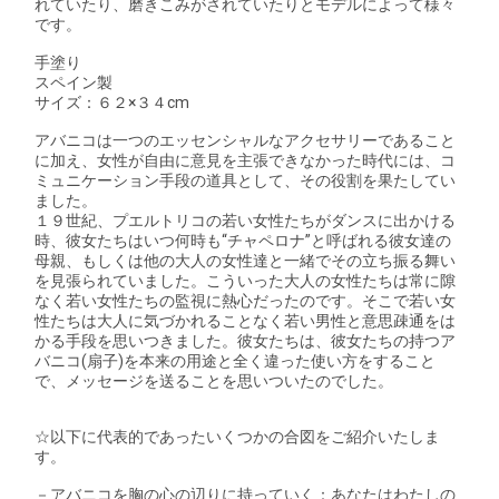
れていたり、磨きこみがされていたりとモデルによって様々
です。
手塗り
スペイン製
サイズ：６２×３４cm
アバニコは一つのエッセンシャルなアクセサリーであること
に加え、女性が自由に意見を主張できなかった時代には、コ
ミュニケーション手段の道具として、その役割を果たしてい
ました。
１９世紀、プエルトリコの若い女性たちがダンスに出かける
時、彼女たちはいつ何時も“チャペロナ”と呼ばれる彼女達の
母親、もしくは他の大人の女性達と一緒でその立ち振る舞い
を見張られていました。こういった大人の女性たちは常に隙
なく若い女性たちの監視に熱心だったのです。そこで若い女
性たちは大人に気づかれることなく若い男性と意思疎通をは
かる手段を思いつきました。彼女たちは、彼女たちの持つア
バニコ(扇子)を本来の用途と全く違った使い方をすること
で、メッセージを送ることを思いついたのでした。
☆以下に代表的であったいくつかの合図をご紹介いたしま
す。
－アバニコを胸の心の辺りに持っていく：あなたはわたしの