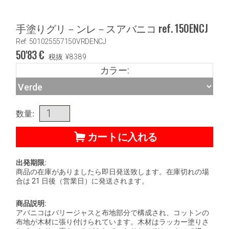
手塗りグリ－ンレ－スアバニコ ref. 150ENCJ
Ref: 501025557150VRDENCJ
50'83
€
税抜
¥
8389
カラー:
数量:
カートに入れる
出発期限:
商品の在庫がありましたら即日発送致します。在庫切れの場
合は 21 日後（営業日）に発送されます。
商品説明:
アバニコはバリージャスと布地部分で構成され、コットンの
布地が木材に張り付けられています。木材はラッカー塗りさ