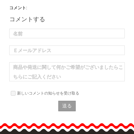
コメント:
コメントする
名前
Ｅメールアドレス
商品や発送に関して何かご希望がございましたらこ
ちらにご記入ください
新しいコメントの知らせを受け取る
送る