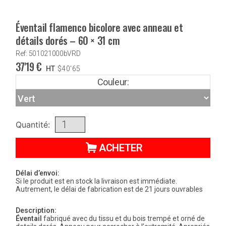
Éventail flamenco bicolore avec anneau et
détails dorés – 60 × 31 cm
Ref: 501021000bVRD
37'19
€
HT
$
40'65
Couleur:
Quantité:
ACHETER
Délai d’envoi:
Si le produit est en stock la livraison est immédiate.
Autrement, le délai de fabrication est de 21 jours ouvrables
Description:
Éventail
fabriqué avec du tissu et du bois trempé et orné de