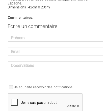
Espagne.
Dimensions : 42cm X 23cm
Commentaires:
Ecrire un commentaire
Prénom
Email
Observations
Je souhaite recevoir des notifications