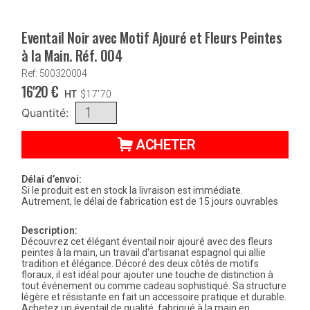
Eventail Noir avec Motif Ajouré et Fleurs Peintes
à la Main. Réf. 004
Ref: 500320004
16'20
€
HT
$
17'70
Quantité:
ACHETER
Délai d’envoi:
Si le produit est en stock la livraison est immédiate.
Autrement, le délai de fabrication est de 15 jours ouvrables
Description:
Découvrez cet élégant éventail noir ajouré avec des fleurs
peintes à la main, un travail d'artisanat espagnol qui allie
tradition et élégance. Décoré des deux côtés de motifs
floraux, il est idéal pour ajouter une touche de distinction à
tout événement ou comme cadeau sophistiqué. Sa structure
légère et résistante en fait un accessoire pratique et durable.
Achetez un éventail de qualité, fabriqué à la main en