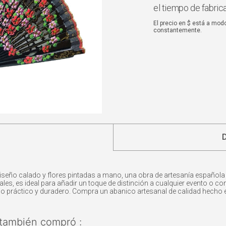
el tiempo de fabric
El precio en $ está a mod
constantemente.
seño calado y flores pintadas a mano, una obra de artesanía española 
s, es ideal para añadir un toque de distinción a cualquier evento o co
orio práctico y duradero. Compra un abanico artesanal de calidad hecho
también compró :