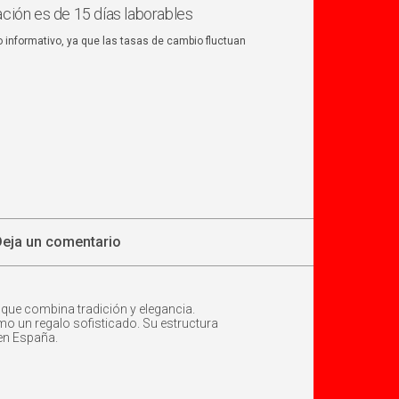
ación es de 15 días laborables
o informativo, ya que las tasas de cambio fluctuan
Deja un comentario
que combina tradición y elegancia.
mo un regalo sofisticado. Su estructura
 en España.