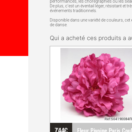
performances, les chorégraphies ou les séa
De plus, c'est un éventail léger, résistant et
événements traditionnels.
Disponible dans une variété de couleurs, cet 
de danse.
Qui a acheté ces produits a a
Ref:504190084
7'44
€