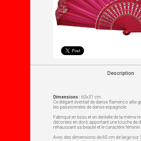
Description
Dimensions :
60x31 cm.
Ce élégant éventail de danse flamenco allie 
les passionnées de danse espagnole.
Fabriqué en tissu et en dentelle de la même tei
décorées en doré, apportant une touche de dis
rehaussant sa beauté et le caractère féminin
Avec des dimensions de 60 cm de large sur 31 