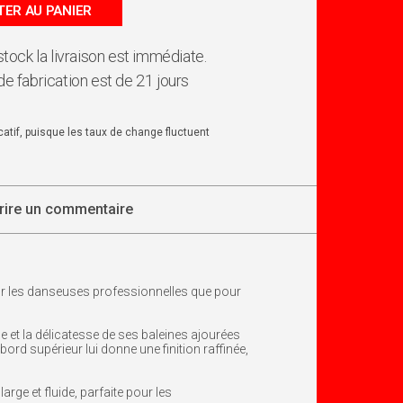
ER AU PANIER
 stock la livraison est immédiate.
de fabrication est de 21 jours
dicatif, puisque les taux de change fluctuent
rire un commentaire
our les danseuses professionnelles que pour
lle et la délicatesse de ses baleines ajourées
rd supérieur lui donne une finition raffinée,
rge et fluide, parfaite pour les