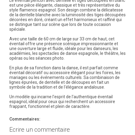
Le éventail pericón avec dentelle et tiges découpées en blanc
est une pièce élégante, classique et très représentative du
style flamenco espagnol. Son design combine la délicatesse
de la dentelle blanche avec la luminosité des tiges découpées
décorées en doré, créant un effet harmonieux et raffiné qui
se distingue tant sur scène que lors de toute occasion
spéciale.
Avec une taille de 60 cm de large sur 33 cm de haut, cet
éventail offre une présence scénique impressionnante et
une ouverture large et fluide, idéale pour les danseurs, les
académies, les spectacles de danse espagnole, le théâtre, les
opéras ou les séances photo.
En plus de sa fonction dans la danse, il est parfait comme
éventail décoratif ou accessoire élégant pour les foires, les
mariages ou les événements culturels. Sa combinaison de
lignes épurées, de dentelle et de découpes en fait un
symbole de la tradition et de l'élégance andalouse.
Un modèle qui incarne l'esprit de l'authentique éventail
espagnol, idéal pour ceux qui recherchent un accessoire
frappant, fonctionnel et plein de caractère.
Commentaires:
Ecrire un commentaire