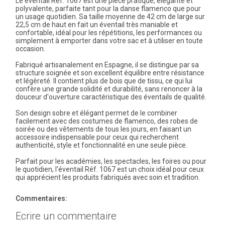
Le éventail Réf. 1067 est une pièce pratique, élégante et
polyvalente, parfaite tant pour la danse flamenco que pour
un usage quotidien. Sa taille moyenne de 42 cm de large sur
22,5 cm de haut en fait un éventail très maniable et
confortable, idéal pour les répétitions, les performances ou
simplement à emporter dans votre sac et à utiliser en toute
occasion.
Fabriqué artisanalement en Espagne, il se distingue par sa
structure soignée et son excellent équilibre entre résistance
et légèreté. Il contient plus de bois que de tissu, ce qui lui
confère une grande solidité et durabilité, sans renoncer à la
douceur d'ouverture caractéristique des éventails de qualité.
Son design sobre et élégant permet de le combiner
facilement avec des costumes de flamenco, des robes de
soirée ou des vêtements de tous les jours, en faisant un
accessoire indispensable pour ceux qui recherchent
authenticité, style et fonctionnalité en une seule pièce.
Parfait pour les académies, les spectacles, les foires ou pour
le quotidien, l'éventail Réf. 1067 est un choix idéal pour ceux
qui apprécient les produits fabriqués avec soin et tradition.
Commentaires:
Ecrire un commentaire