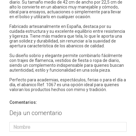
diario. Su tamaño medio de 42 cm de ancho por 22,5 cm de
alto lo convierte en un abanico muy manejable y cómodo,
ideal para ensayos, actuaciones o simplemente para llevar
en el bolso y utilizarlo en cualquier ocasión.
Fabricado artesanalmente en España, destaca por su
cuidada estructura y su excelente equilibrio entre resistencia
y ligereza. Tiene más madera que tela, lo que le aporta una
gran solidez y durabilidad, sin renunciar a la suavidad de
apertura característica de los abanicos de calidad.
Su diseño sobrio y elegante permite combinarlo fácilmente
con trajes de flamenca, vestidos de fiesta o ropa de diario,
siendo un complemento indispensable para quienes buscan
autenticidad, estilo y funcionalidad en una sola pieza.
Perfecto para academias, espectáculos, ferias o para el día a
día, el abanico Ref. 1067 es una opción ideal para quienes
valoran los productos hechos con mimo y tradición.
Comentarios:
Deja un comentario
Nombre