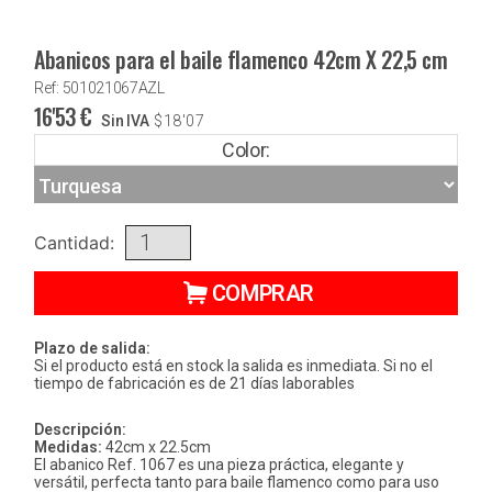
Abanicos para el baile flamenco 42cm X 22,5 cm
Ref: 501021067AZL
16'53
€
Sin IVA
$
18'07
Color:
Cantidad:
COMPRAR
Plazo de salida:
Si el producto está en stock la salida es inmediata. Si no el
tiempo de fabricación es de 21 días laborables
Descripción:
Medidas:
42cm x 22.5cm
El abanico Ref. 1067 es una pieza práctica, elegante y
versátil, perfecta tanto para baile flamenco como para uso