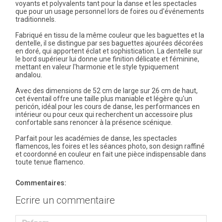
voyants et polyvalents tant pour la danse et les spectacles
que pour un usage personnel lors de foires ou d'événements
traditionnels.
Fabriqué en tissu de la même couleur que les baguettes et la
dentelle, il se distingue par ses baguettes ajourées décorées
en doré, qui apportent éclat et sophistication. La dentelle sur
le bord supérieur lui donne une finition délicate et féminine,
mettant en valeur l'harmonie et le style typiquement
andalou.
Avec des dimensions de 52 cm de large sur 26 cm de haut,
cet éventail offre une taille plus maniable et légère qu'un
pericón, idéal pour les cours de danse, les performances en
intérieur ou pour ceux qui recherchent un accessoire plus
confortable sans renoncer à la présence scénique.
Parfait pour les académies de danse, les spectacles
flamencos, les foires et les séances photo, son design raffiné
et coordonné en couleur en fait une pièce indispensable dans
toute tenue flamenco.
Commentaires:
Ecrire un commentaire