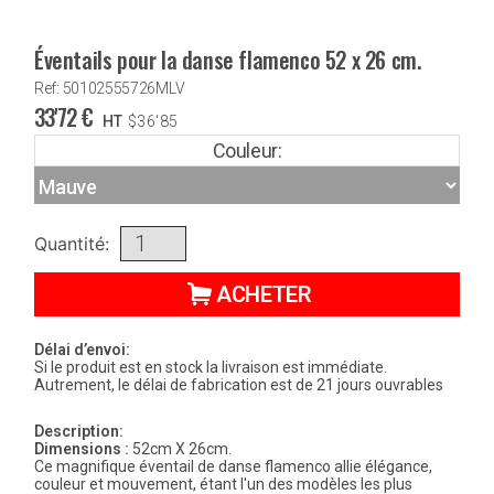
Éventails pour la danse flamenco 52 x 26 cm.
Ref: 50102555726MLV
33'72
€
HT
$
36'85
Couleur:
Quantité:
ACHETER
Délai d’envoi:
Si le produit est en stock la livraison est immédiate.
Autrement, le délai de fabrication est de 21 jours ouvrables
Description:
Dimensions :
52cm X 26cm.
Ce magnifique éventail de danse flamenco allie élégance,
couleur et mouvement, étant l'un des modèles les plus