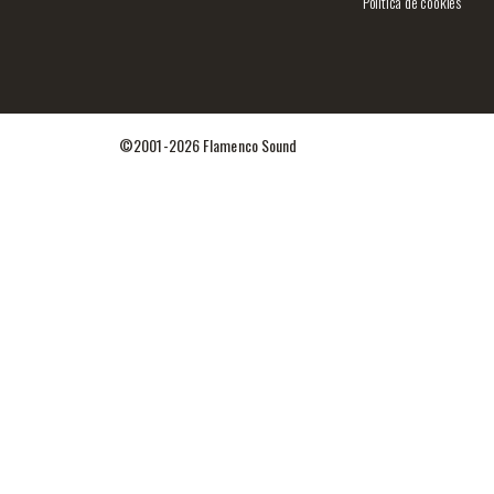
Política de cookies
©2001-2026 Flamenco Sound