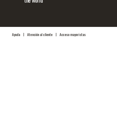
|
|
Ayuda
Atención al cliente
Acceso mayoristas