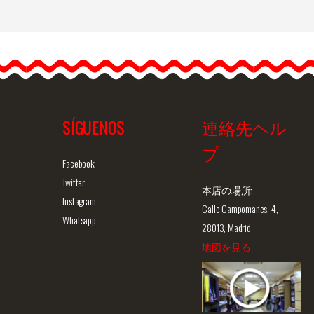
…
SÍGUENOS
連絡先ヘル
プ
ュー
商品詳細を見る
クイックビュー
商
Facebook
Twitter
本店の場所:
Instagram
Calle Campomanes, 4,
Whatsapp
28013, Madrid
地図を見る