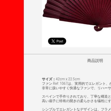
商品説明
サイズ：
42cm x 22.5cm
ファン Ref. 1067は、実用的でエレガン
非常に扱いやすく快適なファンで、リハー
スペインで手作りされており、丁寧な構造
高い扇子に特有の開きの柔らかさを犠牲に
シンプルでエレガントなデザインは、フラ