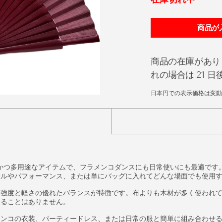
商品の在庫があり
れの場合は 21 
日本円での表示価格は変動
ト、かつ多用途なアイテムで、フラメンコダンスにも日常使いにも最適です。幅4
サルやパフォーマンス、または単にバッグに入れてどんな場面でも使用
と強度と軽さの優れたバランスが特徴です。布よりも木材が多く使われ
することはありません。
メンコの衣装、パーティードレス、または日常の服と簡単に組み合わせ