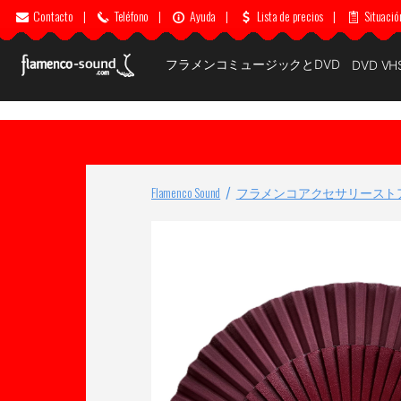
Contacto
|
Teléfono
|
Ayuda
|
Lista de precios
|
Situació
フラメンコミュージックとDVD
DVD VH
Flamenco Sound
フラメンコアクセサリースト