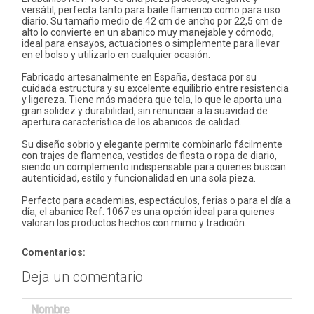
versátil, perfecta tanto para baile flamenco como para uso
diario. Su tamaño medio de 42 cm de ancho por 22,5 cm de
alto lo convierte en un abanico muy manejable y cómodo,
ideal para ensayos, actuaciones o simplemente para llevar
en el bolso y utilizarlo en cualquier ocasión.
Fabricado artesanalmente en España, destaca por su
cuidada estructura y su excelente equilibrio entre resistencia
y ligereza. Tiene más madera que tela, lo que le aporta una
gran solidez y durabilidad, sin renunciar a la suavidad de
apertura característica de los abanicos de calidad.
Su diseño sobrio y elegante permite combinarlo fácilmente
con trajes de flamenca, vestidos de fiesta o ropa de diario,
siendo un complemento indispensable para quienes buscan
autenticidad, estilo y funcionalidad en una sola pieza.
Perfecto para academias, espectáculos, ferias o para el día a
día, el abanico Ref. 1067 es una opción ideal para quienes
valoran los productos hechos con mimo y tradición.
Comentarios:
Deja un comentario
Nombre