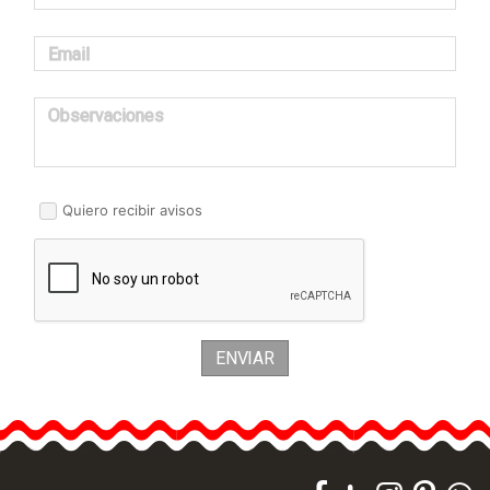
Email
Observaciones
Quiero recibir avisos
ENVIAR