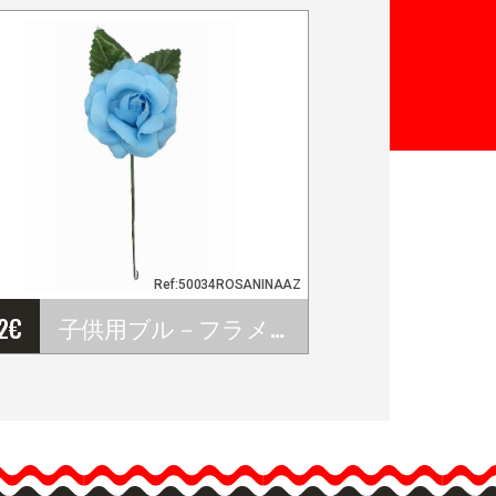
Ref:50034ROSANINAAZ
82
€
子供用ブル－フラメンココサ－ジュ（花）. 7cm
子供用ブル－フラメンコ
コサ－ジュ（花）. 7cm
こちらは布地製の子供用
ブル－フラメンココサ－