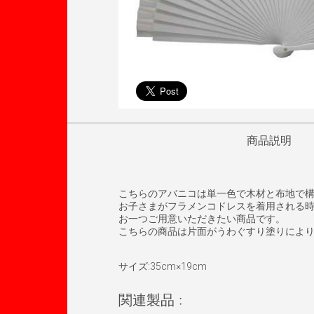
商品説明
こちらのアバニコは単一色で木材と布地で構
お子さまがフラメンコドレスを着用される
お一つご用意いただきたい商品です。
こちらの商品は片面がうわぐすり塗りによ
サイズ:35cm×19cm
関連製品 :