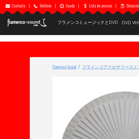
Contacto
|
Teléfono
|
Ayuda
|
Lista de precios
|
Situació
フラメンコミュージックとDVD
DVD VH
Flamenco Sound
フラメンコアクセサリースト