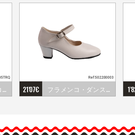
05TRQ
Ref:502200003
キッズ用フラメンコドレスＳＥＶＩＬＬＡモデル ターコイズブルー
21'07
€
フラメンコ・ダンスシューズ プラスティックソール ホワイト
1'
フラメンコ・ダンスシュ
…
ーズ プラスティックソ
ール ホワイト
フラメンコダンスシュー