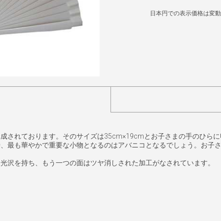
日本円での表示価格は変動
成されております。そのサイズは35cm×19cmとお子さまの手のひら
時、最も華やかで重要な小物となるのはアバニコとなるでしょう。お子
り光沢を持ち、もう一つの面はツヤ消しされた加工がなされています。