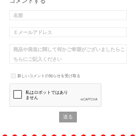
コメントする
名前
Ｅメールアドレス
商品や発送に関して何かご希望がございましたらこ
ちらにご記入ください
新しいコメントの知らせを受け取る
送る