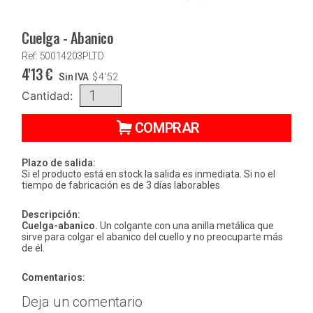
Cuelga - Abanico
Ref: 50014203PLTD
4'13
€
Sin IVA
$
4'52
Cantidad:
COMPRAR
Plazo de salida:
Si el producto está en stock la salida es inmediata. Si no el
tiempo de fabricación es de 3 días laborables
Descripción:
Cuelga-abanico.
Un colgante con una anilla metálica que
sirve para colgar el abanico del cuello y no preocuparte más
de él.
Comentarios:
Deja un comentario