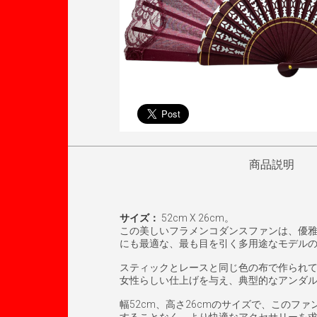
商品説明
サイズ：
52cm X 26cm。
この美しいフラメンコダンスファンは、優
にも最適な、最も目を引く多用途なモデル
スティックとレースと同じ色の布で作られ
女性らしい仕上げを与え、典型的なアンダ
幅52cm、高さ26cmのサイズで、この
することなく、より快適なアクセサリーを