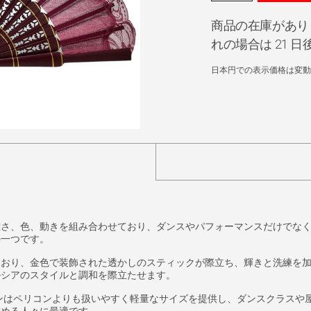
商品の在庫があり
れの場合は 21 
日本円での表示価格は変動
雅さ、色、動きを組み合わせており、ダンスやパフォーマンスだけでな
の一つです。
ており、金色で装飾された透かしのスティックが際立ち、輝きと洗練を
ルシアのスタイルと調和を際立たせます。
ファンはペリコンよりも扱いやすく軽量なサイズを提供し、ダンスクラス
求める人々に最適です。