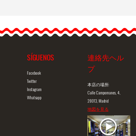
…
SÍGUENOS
連絡先ヘル
プ
ュー
商品詳細を見る
クイックビュー
商
Facebook
Twitter
本店の場所:
Instagram
Calle Campomanes, 4,
Whatsapp
28013, Madrid
地図を見る