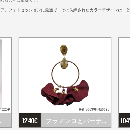
ェア、フォトセッションに最適で、その洗練されたカラーデザインは、
942259
Ref:50639PNL0025
ef. 42259
12'40
€
フラメンコとパーティーピアス
104