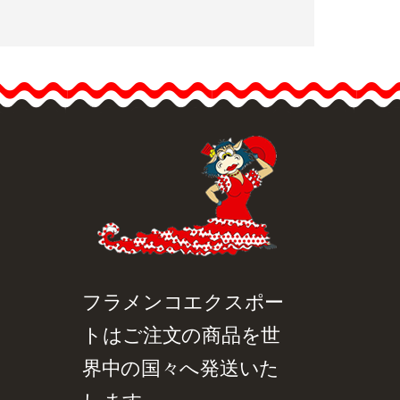
フラメンコスカート 商品
番号…
品詳細を見る
クイックビュー
フラメンコエクスポー
トはご注文の商品を世
界中の国々へ発送いた
します