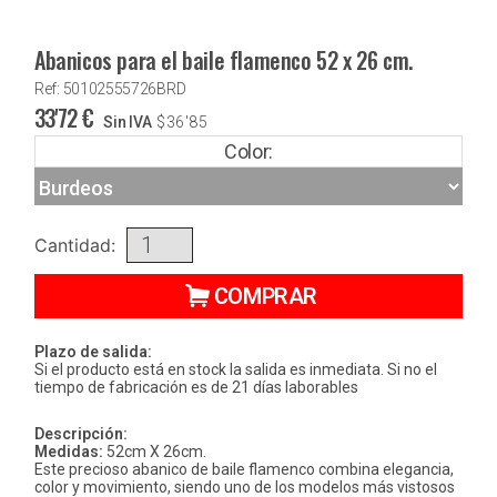
Abanicos para el baile flamenco 52 x 26 cm.
Ref: 50102555726BRD
33'72
€
Sin IVA
$
36'85
Color:
Cantidad:
COMPRAR
Plazo de salida:
Si el producto está en stock la salida es inmediata. Si no el
tiempo de fabricación es de 21 días laborables
Descripción:
Medidas:
52cm X 26cm.
Este precioso abanico de baile flamenco combina elegancia,
color y movimiento, siendo uno de los modelos más vistosos