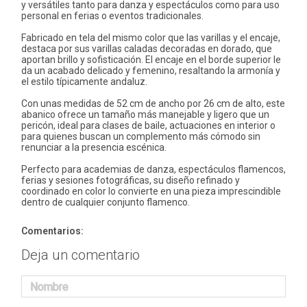
y versátiles tanto para danza y espectáculos como para uso
personal en ferias o eventos tradicionales.
Fabricado en tela del mismo color que las varillas y el encaje,
destaca por sus varillas caladas decoradas en dorado, que
aportan brillo y sofisticación. El encaje en el borde superior le
da un acabado delicado y femenino, resaltando la armonía y
el estilo típicamente andaluz.
Con unas medidas de 52 cm de ancho por 26 cm de alto, este
abanico ofrece un tamaño más manejable y ligero que un
pericón, ideal para clases de baile, actuaciones en interior o
para quienes buscan un complemento más cómodo sin
renunciar a la presencia escénica.
Perfecto para academias de danza, espectáculos flamencos,
ferias y sesiones fotográficas, su diseño refinado y
coordinado en color lo convierte en una pieza imprescindible
dentro de cualquier conjunto flamenco.
Comentarios:
Deja un comentario
Nombre