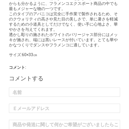
からも分かるように、フラメンコエクスポート商品の中でも
最もメジャーな物の一つです。
このタイプのアバニコは完全に手作業で製作されるため、そ
のクウォリティの高さや見た目の美しさで、単に暑さを軽減
するための小道具としてだけでなく、使い手に心地よさ、華
やかさを与えてくれます。
透かし彫りの施されたホワイトのバリージャス部分にはメッ
キが施され、端には黒いレースが付いています。とても華や
かなつくりでダンスやフラメンコに適しています。
サイズ:60×33㎝
コメント:
コメントする
名前
Ｅメールアドレス
商品や発送に関して何かご希望がございましたらこ