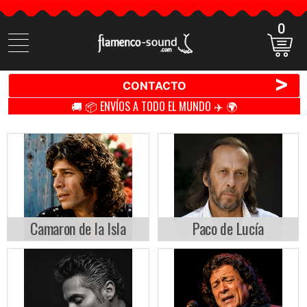
0
Buscar
productos
>
CONTACTO
🚚 📦 ENVÍOS A TODO EL MUNDO ✈️ 🌍
Camaron de la Isla
Paco de Lucía