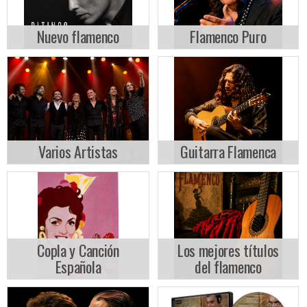
Nuevo flamenco
Flamenco Puro
Varios Artistas
Guitarra Flamenca
Copla y Canción
Los mejores títulos
Española
del flamenco