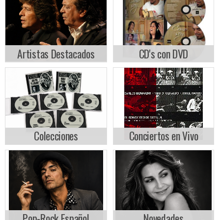
Artistas Destacados
CD's con DVD
Colecciones
Conciertos en Vivo
Pop-Rock Español
Novedades