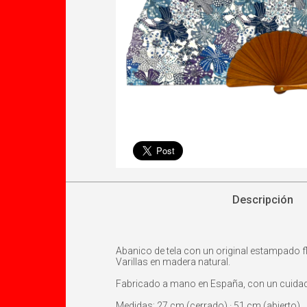
Descripción
Abanico de tela con un original estampado f
Varillas en madera natural.
Fabricado a mano en España, con un cuidado
Medidas: 27 cm (cerrado) · 51 cm (abierto)