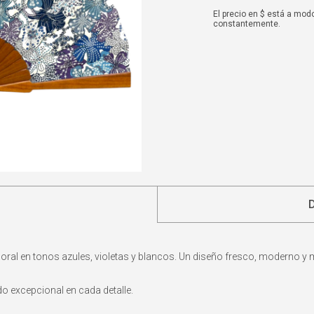
El precio en $ está a mod
constantemente.
loral en tonos azules, violetas y blancos. Un diseño fresco, moderno y 
 excepcional en cada detalle.