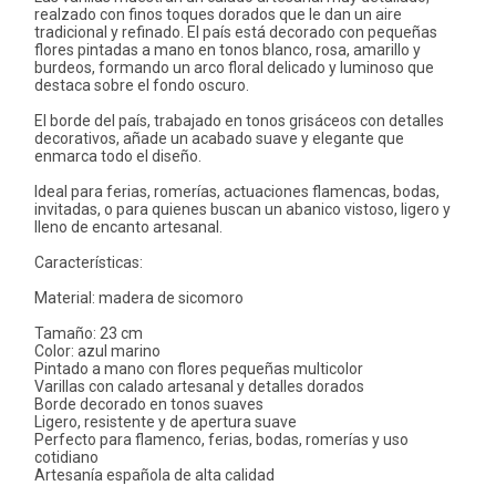
realzado con finos toques dorados que le dan un aire
tradicional y refinado. El país está decorado con pequeñas
flores pintadas a mano en tonos blanco, rosa, amarillo y
burdeos, formando un arco floral delicado y luminoso que
destaca sobre el fondo oscuro.
El borde del país, trabajado en tonos grisáceos con detalles
decorativos, añade un acabado suave y elegante que
enmarca todo el diseño.
Ideal para ferias, romerías, actuaciones flamencas, bodas,
invitadas, o para quienes buscan un abanico vistoso, ligero y
lleno de encanto artesanal.
Características:
Material: madera de sicomoro
Tamaño: 23 cm
Color: azul marino
Pintado a mano con flores pequeñas multicolor
Varillas con calado artesanal y detalles dorados
Borde decorado en tonos suaves
Ligero, resistente y de apertura suave
Perfecto para flamenco, ferias, bodas, romerías y uso
cotidiano
Artesanía española de alta calidad