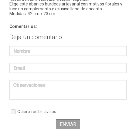
Elige este abanico burdeos artesanal con motivos florales y
luce un complemento exclusivo lleno de encanto.
Medidas: 42 cm x 23 cm.
Comentarios:
Deja un comentario
Nombre
Email
Observaciones
Quiero recibir avisos
ENVIAR