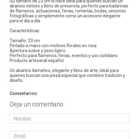
Su tamaño de 23 cm lo hace ideal para quienes buscan un
abanico vistoso y lleno de presencia, perfecto para bailarinas
de flamenco, actuaciones, ferias, romerías, bodas, sesiones
fotográficas o simplemente como un accesorio elegante
para el día a día.
Características:
Tamaño: 23 cm
Pintado a mano con motivos florales en rosa
Apertura suave y peso ligero
Perfecto para flamenco, ferias, eventos y uso cotidiano
Producto artesanal español
Un abanico llamativo, elegante y lleno de arte, ideal para
quienes buscan una pieza especial que combine tradición y
diseño.
Comentarios:
Deja un comentario
Nombre
Email