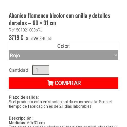
Abanico flamenco bicolor con anilla y detalles
dorados – 60 × 31 cm
Ref: 501021000bRJ
37'19
€
Sin IVA
$
40'65
Color:
Cantidad:
COMPRAR
Plazo de salida:
Si el producto está en stock la salida es inmediata. Si no el
tiempo de fabricación es de 21 días laborables
Descripción:
Medidas:
60x31 cm