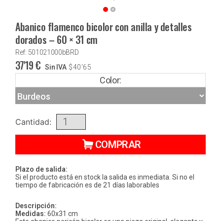
Abanico flamenco bicolor con anilla y detalles
dorados – 60 × 31 cm
Ref: 501021000bBRD
37'19
€
Sin IVA
$
40'65
Color:
Cantidad:
COMPRAR
Plazo de salida:
Si el producto está en stock la salida es inmediata. Si no el
tiempo de fabricación es de 21 días laborables
Descripción:
Medidas:
60x31 cm